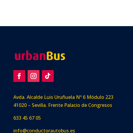
Avda. Alcalde Luis Uruñuela Nº 6 Módulo 223
41020 – Sevilla. Frente Palacio de Congresos
633 45 67 05
info@conductorautobus.es