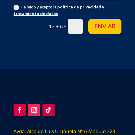
He leído y acepto la
política de privacidad y
tratamiento de datos
ENVIAR
=
12 + 6
Avda. Alcalde Luis Uruñuela Nº 6 Módulo 223