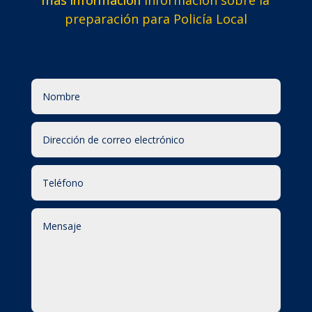
más información
información sobre la
preparación para Policía Local