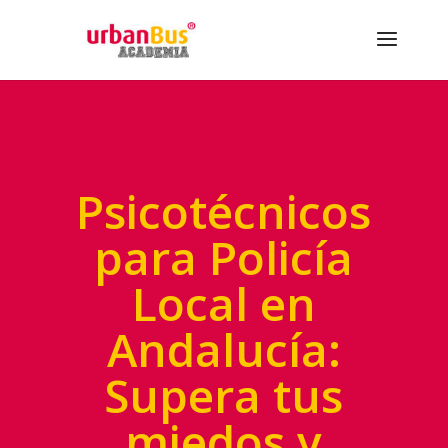
Psicotécnicos
para Policía
Local en
Andalucía:
Supera tus
miedos y