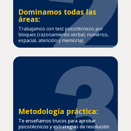
Dominamos todas las
áreas:
Trabajamos con test psicotécnicos por
bloques (razonamiento verbal, numérico,
espacial, atención y memoria).
Metodología práctica:
Te enseñamos trucos para aprobar
psicotécnicos y estrategias de resolución